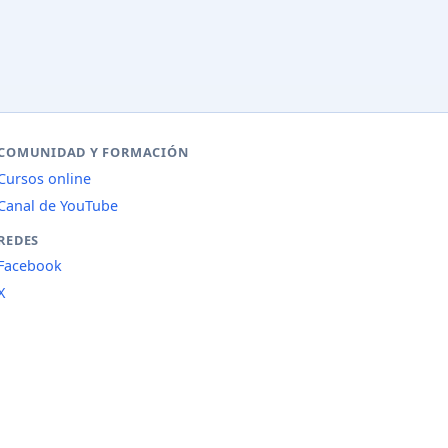
COMUNIDAD Y FORMACIÓN
Cursos online
Canal de YouTube
REDES
Facebook
X