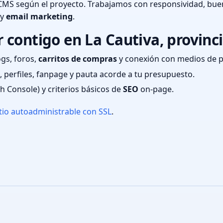
CMS según el proyecto. Trabajamos con responsividad, bue
 y
email marketing
.
contigo en La Cautiva, provinc
ogs, foros,
carritos de compras
y conexión con medios de 
 perfiles, fanpage y pauta acorde a tu presupuesto.
ch Console) y criterios básicos de
SEO
on-page.
tio autoadministrable con SSL
.