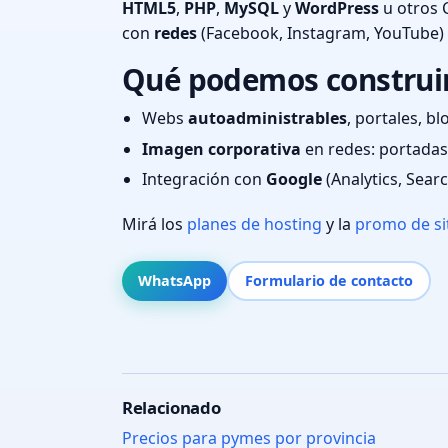
HTML5
,
PHP
,
MySQL
y
WordPress
u otros 
con
redes
(Facebook, Instagram, YouTube)
Qué podemos construir 
Webs
autoadministrables
, portales, bl
Imagen corporativa
en redes: portadas,
Integración con
Google
(Analytics, Sear
Mirá los
planes de hosting
y la
promo de si
WhatsApp
Formulario de contacto
Relacionado
Precios para pymes por provincia