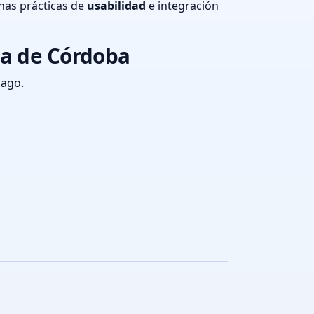
nas prácticas de
usabilidad
e integración
ia de Córdoba
pago.