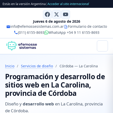
Estás en la versión Argentina
|
Acceder al
sitio internacional
Jueves 6 de agosto de 2026
info@efemossesistemas.com.ar
Formulario de contacto
(011) 6155-8693
WhatsApp +54 9 11 6155-8693
Inicio
/
Servicios de diseño
/
Córdoba — La Carolina
Programación y desarrollo de
sitios web en La Carolina,
provincia de Córdoba
Diseño y
desarrollo web
en La Carolina, provincia
de Córdoba.