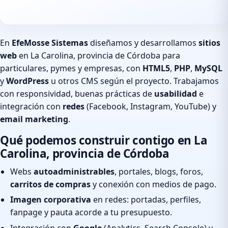
En
EfeMosse Sistemas
diseñamos y desarrollamos
sitios
web
en La Carolina, provincia de Córdoba para
particulares, pymes y empresas, con
HTML5
,
PHP
,
MySQL
y
WordPress
u otros CMS según el proyecto. Trabajamos
con responsividad, buenas prácticas de
usabilidad
e
integración con
redes
(Facebook, Instagram, YouTube) y
email marketing
.
Qué podemos construir contigo en La
Carolina, provincia de Córdoba
Webs
autoadministrables
, portales, blogs, foros,
carritos de compras
y conexión con medios de pago.
Imagen corporativa
en redes: portadas, perfiles,
fanpage y pauta acorde a tu presupuesto.
Integración con
Google
(Analytics, Search Console) y