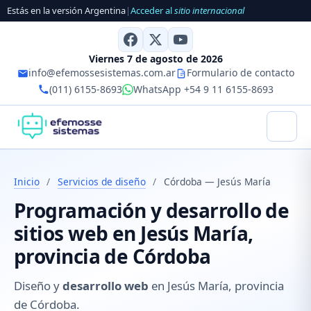
Estás en la versión Argentina
|
Acceder al
sitio internacional
Viernes 7 de agosto de 2026
info@efemossesistemas.com.ar
Formulario de contacto
(011) 6155-8693
WhatsApp +54 9 11 6155-8693
Inicio
/
Servicios de diseño
/
Córdoba — Jesús María
Programación y desarrollo de
sitios web en Jesús María,
provincia de Córdoba
Diseño y
desarrollo web
en Jesús María, provincia
de Córdoba.