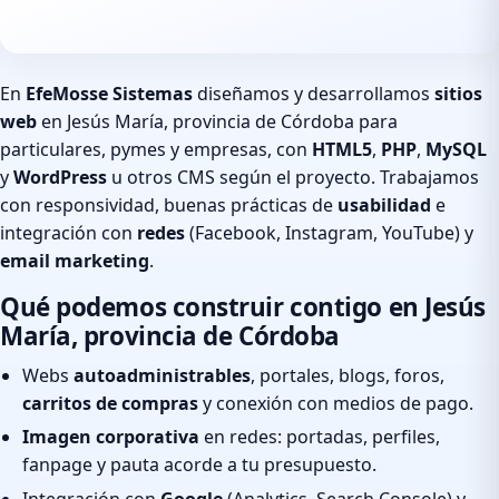
En
EfeMosse Sistemas
diseñamos y desarrollamos
sitios
web
en Jesús María, provincia de Córdoba para
particulares, pymes y empresas, con
HTML5
,
PHP
,
MySQL
y
WordPress
u otros CMS según el proyecto. Trabajamos
con responsividad, buenas prácticas de
usabilidad
e
integración con
redes
(Facebook, Instagram, YouTube) y
email marketing
.
Qué podemos construir contigo en Jesús
María, provincia de Córdoba
Webs
autoadministrables
, portales, blogs, foros,
carritos de compras
y conexión con medios de pago.
Imagen corporativa
en redes: portadas, perfiles,
fanpage y pauta acorde a tu presupuesto.
Integración con
Google
(Analytics, Search Console) y