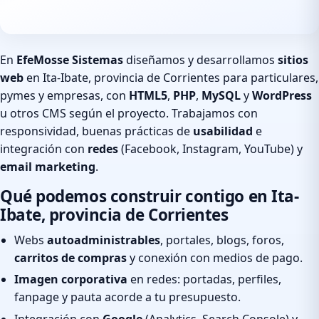
En
EfeMosse Sistemas
diseñamos y desarrollamos
sitios
web
en Ita-Ibate, provincia de Corrientes para particulares,
pymes y empresas, con
HTML5
,
PHP
,
MySQL
y
WordPress
u otros CMS según el proyecto. Trabajamos con
responsividad, buenas prácticas de
usabilidad
e
integración con
redes
(Facebook, Instagram, YouTube) y
email marketing
.
Qué podemos construir contigo en Ita-
Ibate, provincia de Corrientes
Webs
autoadministrables
, portales, blogs, foros,
carritos de compras
y conexión con medios de pago.
Imagen corporativa
en redes: portadas, perfiles,
fanpage y pauta acorde a tu presupuesto.
Integración con
Google
(Analytics, Search Console) y