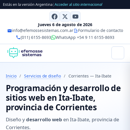
Estás en la versión Argentina
|
Acceder al
sitio internacional
Jueves 6 de agosto de 2026
info@efemossesistemas.com.ar
Formulario de contacto
(011) 6155-8693
WhatsApp +54 9 11 6155-8693
Inicio
/
Servicios de diseño
/
Corrientes — Ita-Ibate
Programación y desarrollo de
sitios web en Ita-Ibate,
provincia de Corrientes
Diseño y
desarrollo web
en Ita-Ibate, provincia de
Corrientes.