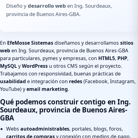
Diseño y
desarrollo web
en Ing. Sourdeaux,
provincia de Buenos Aires-GBA.
En
EfeMosse Sistemas
diseñamos y desarrollamos
sitios
web
en Ing. Sourdeaux, provincia de Buenos Aires-GBA
para particulares, pymes y empresas, con
HTML5
,
PHP
,
MySQL
y
WordPress
u otros CMS según el proyecto.
Trabajamos con responsividad, buenas prácticas de
usabilidad
e integración con
redes
(Facebook, Instagram,
YouTube) y
email marketing
.
Qué podemos construir contigo en Ing.
Sourdeaux, provincia de Buenos Aires-
GBA
Webs
autoadministrables
, portales, blogs, foros,
carritos de compras
y conexión con medios de pago.