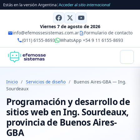
Estás en la versión Argentina
|
Acceder al
sitio internacional
Viernes 7 de agosto de 2026
info@efemossesistemas.com.ar
Formulario de contacto
(011) 6155-8693
WhatsApp +54 9 11 6155-8693
Inicio
/
Servicios de diseño
/
Buenos Aires-GBA — Ing.
Sourdeaux
Programación y desarrollo de
sitios web en Ing. Sourdeaux,
provincia de Buenos Aires-
GBA