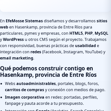
En
EfeMosse Sistemas
diseñamos y desarrollamos
sitios
web
en Hasenkamp, provincia de Entre Ríos para
particulares, pymes y empresas, con
HTML5
,
PHP
,
MySQL
y
WordPress
u otros CMS según el proyecto. Trabajamos
con responsividad, buenas prácticas de
usabilidad
e
integración con
redes
(Facebook, Instagram, YouTube) y
email marketing
.
Qué podemos construir contigo en
Hasenkamp, provincia de Entre Ríos
Webs
autoadministrables
, portales, blogs, foros,
carritos de compras
y conexión con medios de pago.
Imagen corporativa
en redes: portadas, perfiles,
fanpage y pauta acorde a tu presupuesto.
Integración con
Google
(Analytics, Search Console) y