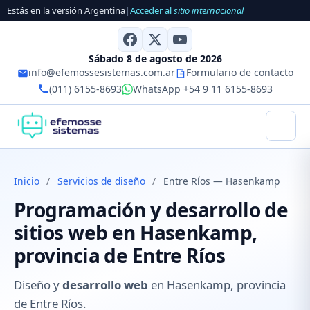
Estás en la versión Argentina
|
Acceder al
sitio internacional
Sábado 8 de agosto de 2026
info@efemossesistemas.com.ar
Formulario de contacto
(011) 6155-8693
WhatsApp +54 9 11 6155-8693
Inicio
/
Servicios de diseño
/
Entre Ríos — Hasenkamp
Programación y desarrollo de
sitios web en Hasenkamp,
provincia de Entre Ríos
Diseño y
desarrollo web
en Hasenkamp, provincia
de Entre Ríos.