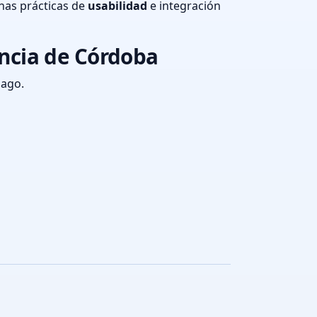
nas prácticas de
usabilidad
e integración
ncia de Córdoba
pago.