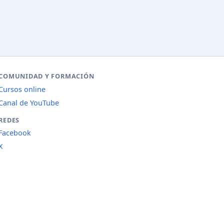
COMUNIDAD Y FORMACIÓN
Cursos online
Canal de YouTube
REDES
Facebook
X