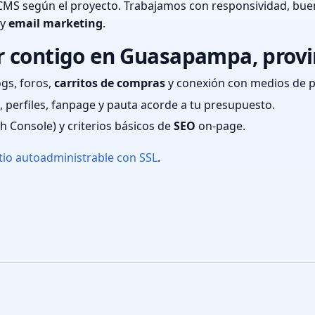
CMS según el proyecto. Trabajamos con responsividad, bue
 y
email marketing
.
 contigo en Guasapampa, provi
ogs, foros,
carritos de compras
y conexión con medios de 
 perfiles, fanpage y pauta acorde a tu presupuesto.
ch Console) y criterios básicos de
SEO
on-page.
tio autoadministrable con SSL
.