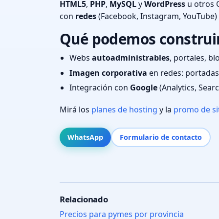
HTML5
,
PHP
,
MySQL
y
WordPress
u otros 
con
redes
(Facebook, Instagram, YouTube)
Qué podemos construir
Webs
autoadministrables
, portales, bl
Imagen corporativa
en redes: portadas,
Integración con
Google
(Analytics, Sear
Mirá los
planes de hosting
y la
promo de si
WhatsApp
Formulario de contacto
Relacionado
Precios para pymes por provincia