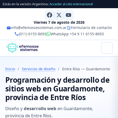
Estás en la versión Argentina
|
Acceder al
sitio internacional
Viernes 7 de agosto de 2026
info@efemossesistemas.com.ar
Formulario de contacto
(011) 6155-8693
WhatsApp +54 9 11 6155-8693
Inicio
/
Servicios de diseño
/
Entre Ríos — Guardamonte
Programación y desarrollo de
sitios web en Guardamonte,
provincia de Entre Ríos
Diseño y
desarrollo web
en Guardamonte,
provincia de Entre Ríos.