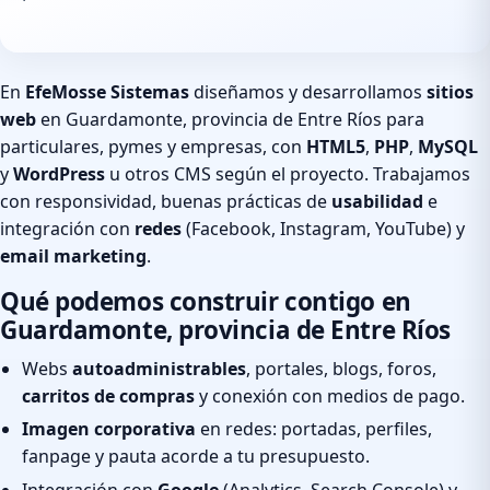
En
EfeMosse Sistemas
diseñamos y desarrollamos
sitios
web
en Guardamonte, provincia de Entre Ríos para
particulares, pymes y empresas, con
HTML5
,
PHP
,
MySQL
y
WordPress
u otros CMS según el proyecto. Trabajamos
con responsividad, buenas prácticas de
usabilidad
e
integración con
redes
(Facebook, Instagram, YouTube) y
email marketing
.
Qué podemos construir contigo en
Guardamonte, provincia de Entre Ríos
Webs
autoadministrables
, portales, blogs, foros,
carritos de compras
y conexión con medios de pago.
Imagen corporativa
en redes: portadas, perfiles,
fanpage y pauta acorde a tu presupuesto.
Integración con
Google
(Analytics, Search Console) y