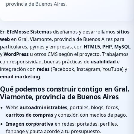
provincia de Buenos Aires.
En
EfeMosse Sistemas
diseñamos y desarrollamos
sitios
web
en Gral. Viamonte, provincia de Buenos Aires para
particulares, pymes y empresas, con
HTML5
,
PHP
,
MySQL
y
WordPress
u otros CMS según el proyecto. Trabajamos
con responsividad, buenas prácticas de
usabilidad
e
integración con
redes
(Facebook, Instagram, YouTube) y
email marketing
.
Qué podemos construir contigo en Gral.
Viamonte, provincia de Buenos Aires
Webs
autoadministrables
, portales, blogs, foros,
carritos de compras
y conexión con medios de pago.
Imagen corporativa
en redes: portadas, perfiles,
fanpage y pauta acorde a tu presupuesto.