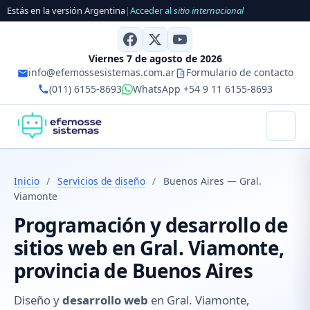
Estás en la versión Argentina
|
Acceder al
sitio internacional
Viernes 7 de agosto de 2026
info@efemossesistemas.com.ar
Formulario de contacto
(011) 6155-8693
WhatsApp +54 9 11 6155-8693
Inicio
/
Servicios de diseño
/
Buenos Aires — Gral.
Viamonte
Programación y desarrollo de
sitios web en Gral. Viamonte,
provincia de Buenos Aires
Diseño y
desarrollo web
en Gral. Viamonte,