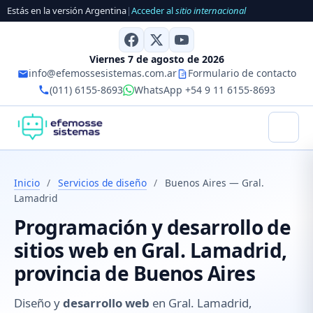
Estás en la versión Argentina
|
Acceder al
sitio internacional
Viernes 7 de agosto de 2026
info@efemossesistemas.com.ar
Formulario de contacto
(011) 6155-8693
WhatsApp +54 9 11 6155-8693
Inicio
/
Servicios de diseño
/
Buenos Aires — Gral.
Lamadrid
Programación y desarrollo de
sitios web en Gral. Lamadrid,
provincia de Buenos Aires
Diseño y
desarrollo web
en Gral. Lamadrid,