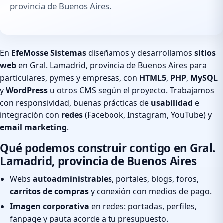
provincia de Buenos Aires.
En
EfeMosse Sistemas
diseñamos y desarrollamos
sitios
web
en Gral. Lamadrid, provincia de Buenos Aires para
particulares, pymes y empresas, con
HTML5
,
PHP
,
MySQL
y
WordPress
u otros CMS según el proyecto. Trabajamos
con responsividad, buenas prácticas de
usabilidad
e
integración con
redes
(Facebook, Instagram, YouTube) y
email marketing
.
Qué podemos construir contigo en Gral.
Lamadrid, provincia de Buenos Aires
Webs
autoadministrables
, portales, blogs, foros,
carritos de compras
y conexión con medios de pago.
Imagen corporativa
en redes: portadas, perfiles,
fanpage y pauta acorde a tu presupuesto.