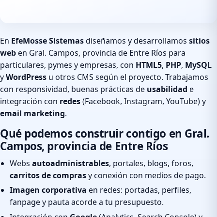
En
EfeMosse Sistemas
diseñamos y desarrollamos
sitios
web
en Gral. Campos, provincia de Entre Ríos para
particulares, pymes y empresas, con
HTML5
,
PHP
,
MySQL
y
WordPress
u otros CMS según el proyecto. Trabajamos
con responsividad, buenas prácticas de
usabilidad
e
integración con
redes
(Facebook, Instagram, YouTube) y
email marketing
.
Qué podemos construir contigo en Gral.
Campos, provincia de Entre Ríos
Webs
autoadministrables
, portales, blogs, foros,
carritos de compras
y conexión con medios de pago.
Imagen corporativa
en redes: portadas, perfiles,
fanpage y pauta acorde a tu presupuesto.
Integración con
Google
(Analytics, Search Console) y