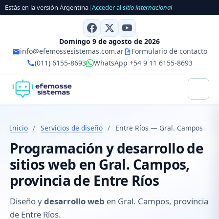
Estás en la versión Argentina
|
Acceder al
sitio internacional
Domingo 9 de agosto de 2026
info@efemossesistemas.com.ar
Formulario de contacto
(011) 6155-8693
WhatsApp +54 9 11 6155-8693
Inicio
/
Servicios de diseño
/
Entre Ríos — Gral. Campos
Programación y desarrollo de
sitios web en Gral. Campos,
provincia de Entre Ríos
Diseño y
desarrollo web
en Gral. Campos, provincia
de Entre Ríos.