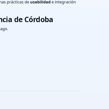
nas prácticas de
usabilidad
e integración
ncia de Córdoba
pago.