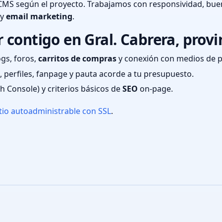
CMS según el proyecto. Trabajamos con responsividad, bue
 y
email marketing
.
contigo en Gral. Cabrera, provi
ogs, foros,
carritos de compras
y conexión con medios de 
 perfiles, fanpage y pauta acorde a tu presupuesto.
ch Console) y criterios básicos de
SEO
on-page.
tio autoadministrable con SSL
.