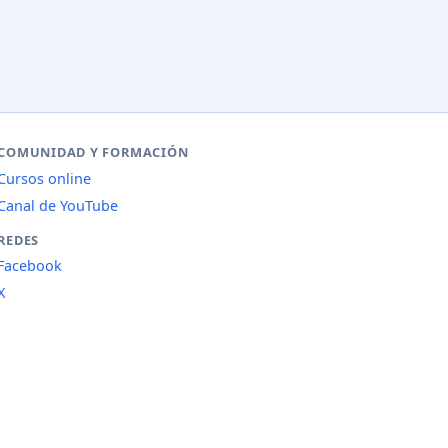
COMUNIDAD Y FORMACIÓN
Cursos online
Canal de YouTube
REDES
Facebook
X