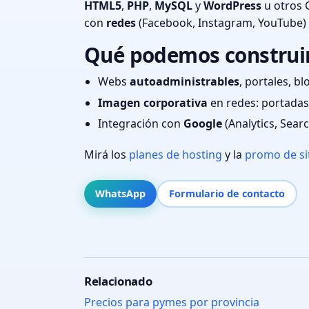
HTML5
,
PHP
,
MySQL
y
WordPress
u otros 
con
redes
(Facebook, Instagram, YouTube)
Qué podemos construir 
Webs
autoadministrables
, portales, bl
Imagen corporativa
en redes: portadas,
Integración con
Google
(Analytics, Sear
Mirá los
planes de hosting
y la
promo de si
WhatsApp
Formulario de contacto
Relacionado
Precios para pymes por provincia