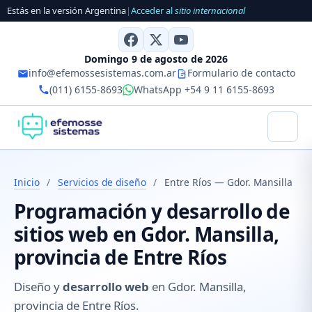
Estás en la versión Argentina
|
Acceder al
sitio internacional
Domingo 9 de agosto de 2026
info@efemossesistemas.com.ar
Formulario de contacto
(011) 6155-8693
WhatsApp +54 9 11 6155-8693
Inicio
/
Servicios de diseño
/
Entre Ríos — Gdor. Mansilla
Programación y desarrollo de
sitios web en Gdor. Mansilla,
provincia de Entre Ríos
Diseño y
desarrollo web
en Gdor. Mansilla,
provincia de Entre Ríos.