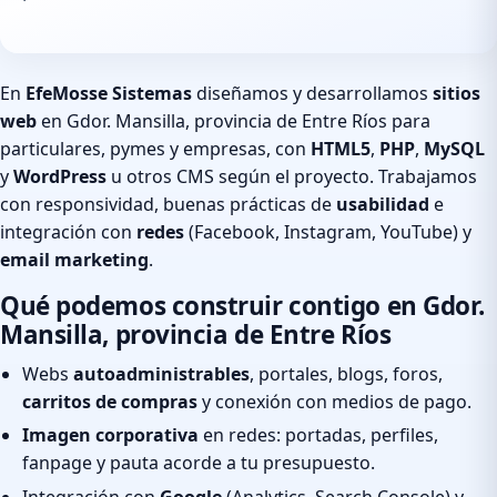
En
EfeMosse Sistemas
diseñamos y desarrollamos
sitios
web
en Gdor. Mansilla, provincia de Entre Ríos para
particulares, pymes y empresas, con
HTML5
,
PHP
,
MySQL
y
WordPress
u otros CMS según el proyecto. Trabajamos
con responsividad, buenas prácticas de
usabilidad
e
integración con
redes
(Facebook, Instagram, YouTube) y
email marketing
.
Qué podemos construir contigo en Gdor.
Mansilla, provincia de Entre Ríos
Webs
autoadministrables
, portales, blogs, foros,
carritos de compras
y conexión con medios de pago.
Imagen corporativa
en redes: portadas, perfiles,
fanpage y pauta acorde a tu presupuesto.
Integración con
Google
(Analytics, Search Console) y