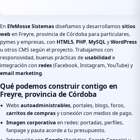
En
EfeMosse Sistemas
diseñamos y desarrollamos
sitios
web
en Freyre, provincia de Córdoba para particulares,
pymes y empresas, con
HTML5
,
PHP
,
MySQL
y
WordPress
u otros CMS según el proyecto. Trabajamos con
responsividad, buenas prácticas de
usabilidad
e
integración con
redes
(Facebook, Instagram, YouTube) y
email marketing
.
Qué podemos construir contigo en
Freyre, provincia de Córdoba
Webs
autoadministrables
, portales, blogs, foros,
carritos de compras
y conexión con medios de pago.
Imagen corporativa
en redes: portadas, perfiles,
fanpage y pauta acorde a tu presupuesto.
Integración con
Google
(Analytics, Search Console) y