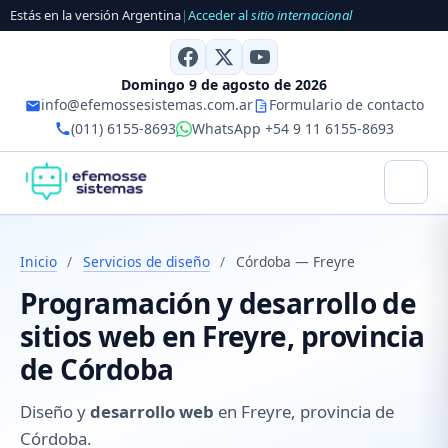
Estás en la versión Argentina
|
Acceder al
sitio internacional
Domingo 9 de agosto de 2026
info@efemossesistemas.com.ar
Formulario de contacto
(011) 6155-8693
WhatsApp +54 9 11 6155-8693
Inicio
/
Servicios de diseño
/
Córdoba — Freyre
Programación y desarrollo de
sitios web en Freyre, provincia
de Córdoba
Diseño y
desarrollo web
en Freyre, provincia de
Córdoba.