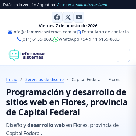
Estás en la versión Argentina
|
Acceder al
sitio internacional
Viernes 7 de agosto de 2026
info@efemossesistemas.com.ar
Formulario de contacto
(011) 6155-8693
WhatsApp +54 9 11 6155-8693
Inicio
/
Servicios de diseño
/
Capital Federal — Flores
Programación y desarrollo de
sitios web en Flores, provincia
de Capital Federal
Diseño y
desarrollo web
en Flores, provincia de
Capital Federal.