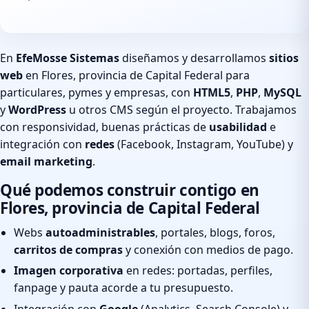
En
EfeMosse Sistemas
diseñamos y desarrollamos
sitios
web
en Flores, provincia de Capital Federal para
particulares, pymes y empresas, con
HTML5
,
PHP
,
MySQL
y
WordPress
u otros CMS según el proyecto. Trabajamos
con responsividad, buenas prácticas de
usabilidad
e
integración con
redes
(Facebook, Instagram, YouTube) y
email marketing
.
Qué podemos construir contigo en
Flores, provincia de Capital Federal
Webs
autoadministrables
, portales, blogs, foros,
carritos de compras
y conexión con medios de pago.
Imagen corporativa
en redes: portadas, perfiles,
fanpage y pauta acorde a tu presupuesto.
Integración con
Google
(Analytics, Search Console) y