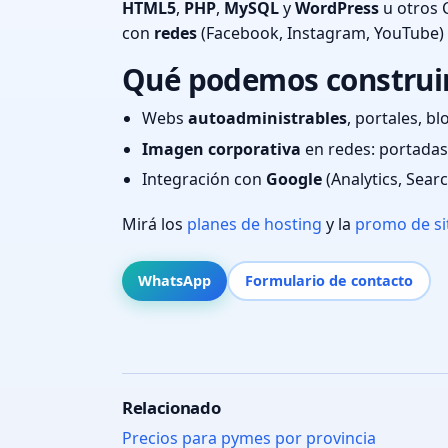
HTML5
,
PHP
,
MySQL
y
WordPress
u otros 
con
redes
(Facebook, Instagram, YouTube)
Qué podemos construir 
Webs
autoadministrables
, portales, bl
Imagen corporativa
en redes: portadas,
Integración con
Google
(Analytics, Sear
Mirá los
planes de hosting
y la
promo de si
WhatsApp
Formulario de contacto
Relacionado
Precios para pymes por provincia