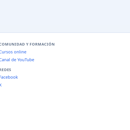
COMUNIDAD Y FORMACIÓN
Cursos online
Canal de YouTube
REDES
Facebook
X