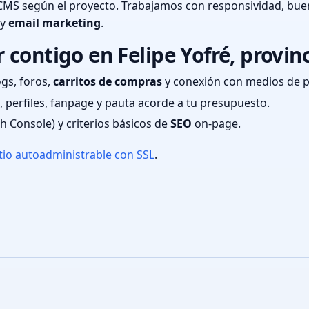
CMS según el proyecto. Trabajamos con responsividad, bue
 y
email marketing
.
contigo en Felipe Yofré, provinc
ogs, foros,
carritos de compras
y conexión con medios de 
 perfiles, fanpage y pauta acorde a tu presupuesto.
ch Console) y criterios básicos de
SEO
on-page.
tio autoadministrable con SSL
.