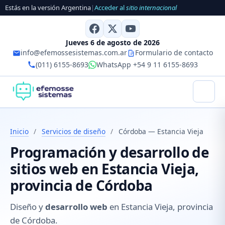
Estás en la versión Argentina
|
Acceder al
sitio internacional
Jueves 6 de agosto de 2026
info@efemossesistemas.com.ar
Formulario de contacto
(011) 6155-8693
WhatsApp +54 9 11 6155-8693
Inicio
/
Servicios de diseño
/
Córdoba — Estancia Vieja
Programación y desarrollo de
sitios web en Estancia Vieja,
provincia de Córdoba
Diseño y
desarrollo web
en Estancia Vieja, provincia
de Córdoba.