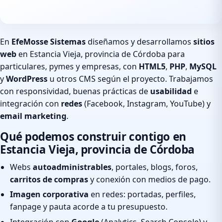
En
EfeMosse Sistemas
diseñamos y desarrollamos
sitios
web
en Estancia Vieja, provincia de Córdoba para
particulares, pymes y empresas, con
HTML5
,
PHP
,
MySQL
y
WordPress
u otros CMS según el proyecto. Trabajamos
con responsividad, buenas prácticas de
usabilidad
e
integración con
redes
(Facebook, Instagram, YouTube) y
email marketing
.
Qué podemos construir contigo en
Estancia Vieja, provincia de Córdoba
Webs
autoadministrables
, portales, blogs, foros,
carritos de compras
y conexión con medios de pago.
Imagen corporativa
en redes: portadas, perfiles,
fanpage y pauta acorde a tu presupuesto.
Integración con
Google
(Analytics, Search Console) y