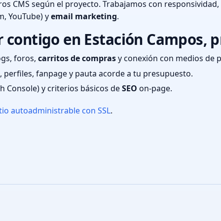
ros CMS según el proyecto. Trabajamos con responsividad,
m, YouTube) y
email marketing
.
contigo en Estación Campos, pr
ogs, foros,
carritos de compras
y conexión con medios de 
 perfiles, fanpage y pauta acorde a tu presupuesto.
ch Console) y criterios básicos de
SEO
on-page.
tio autoadministrable con SSL
.