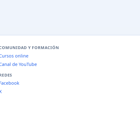
COMUNIDAD Y FORMACIÓN
Cursos online
Canal de YouTube
REDES
Facebook
X