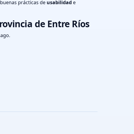
 buenas prácticas de
usabilidad
e
ovincia de Entre Ríos
pago.