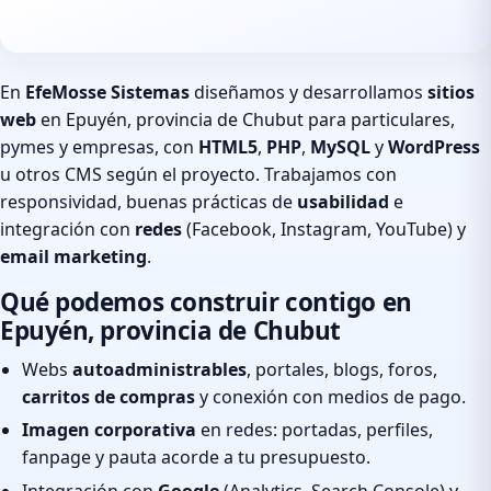
En
EfeMosse Sistemas
diseñamos y desarrollamos
sitios
web
en Epuyén, provincia de Chubut para particulares,
pymes y empresas, con
HTML5
,
PHP
,
MySQL
y
WordPress
u otros CMS según el proyecto. Trabajamos con
responsividad, buenas prácticas de
usabilidad
e
integración con
redes
(Facebook, Instagram, YouTube) y
email marketing
.
Qué podemos construir contigo en
Epuyén, provincia de Chubut
Webs
autoadministrables
, portales, blogs, foros,
carritos de compras
y conexión con medios de pago.
Imagen corporativa
en redes: portadas, perfiles,
fanpage y pauta acorde a tu presupuesto.
Integración con
Google
(Analytics, Search Console) y