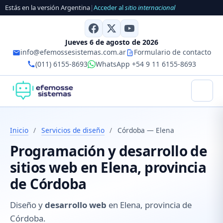
Estás en la versión Argentina
|
Acceder al
sitio internacional
Jueves 6 de agosto de 2026
info@efemossesistemas.com.ar
Formulario de contacto
(011) 6155-8693
WhatsApp +54 9 11 6155-8693
Inicio
/
Servicios de diseño
/
Córdoba — Elena
Programación y desarrollo de
sitios web en Elena, provincia
de Córdoba
Diseño y
desarrollo web
en Elena, provincia de
Córdoba.