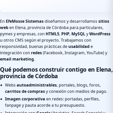
En
EfeMosse Sistemas
diseñamos y desarrollamos
sitios
web
en Elena, provincia de Córdoba para particulares,
pymes y empresas, con
HTML5
,
PHP
,
MySQL
y
WordPress
u otros CMS según el proyecto. Trabajamos con
responsividad, buenas prácticas de
usabilidad
e
integración con
redes
(Facebook, Instagram, YouTube) y
email marketing
.
Qué podemos construir contigo en Elena,
provincia de Córdoba
Webs
autoadministrables
, portales, blogs, foros,
carritos de compras
y conexión con medios de pago.
Imagen corporativa
en redes: portadas, perfiles,
fanpage y pauta acorde a tu presupuesto.
Integración con
Google
(Analytics, Search Console) y