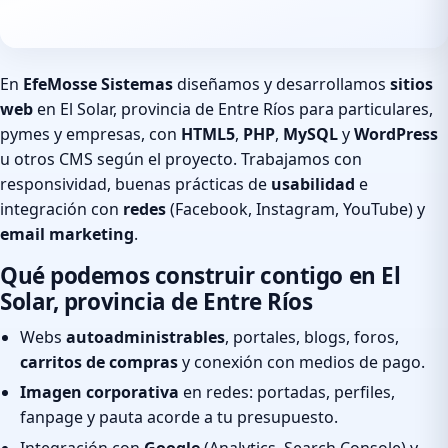
En
EfeMosse Sistemas
diseñamos y desarrollamos
sitios
web
en El Solar, provincia de Entre Ríos para particulares,
pymes y empresas, con
HTML5
,
PHP
,
MySQL
y
WordPress
u otros CMS según el proyecto. Trabajamos con
responsividad, buenas prácticas de
usabilidad
e
integración con
redes
(Facebook, Instagram, YouTube) y
email marketing
.
Qué podemos construir contigo en El
Solar, provincia de Entre Ríos
Webs
autoadministrables
, portales, blogs, foros,
carritos de compras
y conexión con medios de pago.
Imagen corporativa
en redes: portadas, perfiles,
fanpage y pauta acorde a tu presupuesto.
Integración con
Google
(Analytics, Search Console) y