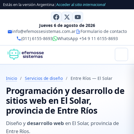
Estás en la versión Argentina
|
Acceder al
sitio internacional
Jueves 6 de agosto de 2026
info@efemossesistemas.com.ar
Formulario de contacto
(011) 6155-8693
WhatsApp +54 9 11 6155-8693
Inicio
/
Servicios de diseño
/
Entre Ríos — El Solar
Programación y desarrollo de
sitios web en El Solar,
provincia de Entre Ríos
Diseño y
desarrollo web
en El Solar, provincia de
Entre Ríos.