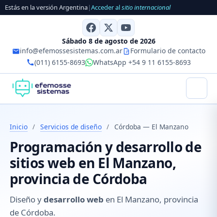
Estás en la versión Argentina
|
Acceder al
sitio internacional
Sábado 8 de agosto de 2026
info@efemossesistemas.com.ar
Formulario de contacto
(011) 6155-8693
WhatsApp +54 9 11 6155-8693
Inicio
/
Servicios de diseño
/
Córdoba — El Manzano
Programación y desarrollo de
sitios web en El Manzano,
provincia de Córdoba
Diseño y
desarrollo web
en El Manzano, provincia
de Córdoba.