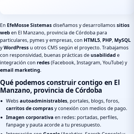
En
EfeMosse Sistemas
diseñamos y desarrollamos
sitios
web
en El Manzano, provincia de Córdoba para
particulares, pymes y empresas, con
HTML5
,
PHP
,
MySQL
y
WordPress
u otros CMS según el proyecto. Trabajamos
con responsividad, buenas prácticas de
usabilidad
e
integración con
redes
(Facebook, Instagram, YouTube) y
email marketing
.
Qué podemos construir contigo en El
Manzano, provincia de Córdoba
Webs
autoadministrables
, portales, blogs, foros,
carritos de compras
y conexión con medios de pago.
Imagen corporativa
en redes: portadas, perfiles,
fanpage y pauta acorde a tu presupuesto.
Integración con
Google
(Analytics, Search Console) y