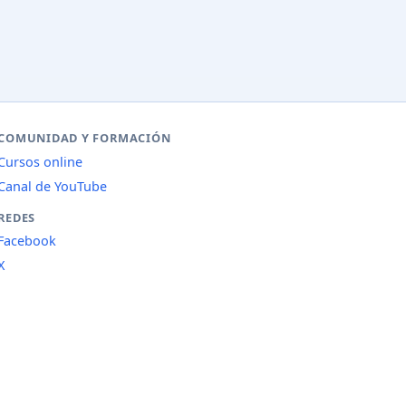
COMUNIDAD Y FORMACIÓN
Cursos online
Canal de YouTube
REDES
Facebook
X