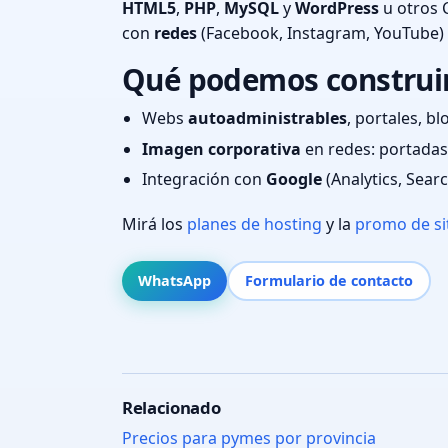
HTML5
,
PHP
,
MySQL
y
WordPress
u otros 
con
redes
(Facebook, Instagram, YouTube)
Qué podemos construir 
Webs
autoadministrables
, portales, bl
Imagen corporativa
en redes: portadas,
Integración con
Google
(Analytics, Sear
Mirá los
planes de hosting
y la
promo de si
WhatsApp
Formulario de contacto
Relacionado
Precios para pymes por provincia