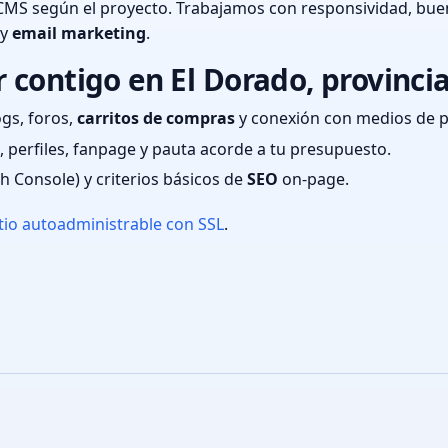
CMS según el proyecto. Trabajamos con responsividad, bue
 y
email marketing
.
contigo en El Dorado, provinci
ogs, foros,
carritos de compras
y conexión con medios de 
 perfiles, fanpage y pauta acorde a tu presupuesto.
ch Console) y criterios básicos de
SEO
on-page.
tio autoadministrable con SSL
.