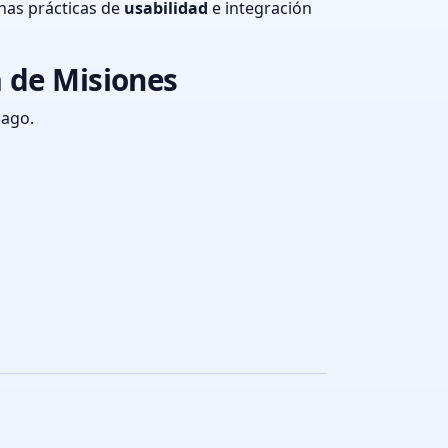
nas prácticas de
usabilidad
e integración
a de Misiones
pago.