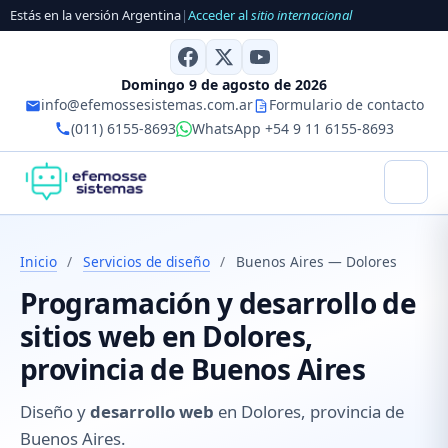
Estás en la versión Argentina
|
Acceder al
sitio internacional
Domingo 9 de agosto de 2026
info@efemossesistemas.com.ar
Formulario de contacto
(011) 6155-8693
WhatsApp +54 9 11 6155-8693
Inicio
/
Servicios de diseño
/
Buenos Aires — Dolores
Programación y desarrollo de
sitios web en Dolores,
provincia de Buenos Aires
Diseño y
desarrollo web
en Dolores, provincia de
Buenos Aires.