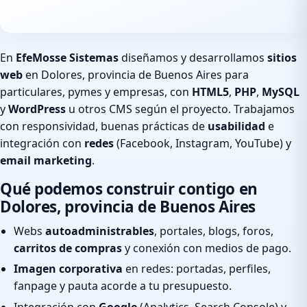
En
EfeMosse Sistemas
diseñamos y desarrollamos
sitios
web
en Dolores, provincia de Buenos Aires para
particulares, pymes y empresas, con
HTML5
,
PHP
,
MySQL
y
WordPress
u otros CMS según el proyecto. Trabajamos
con responsividad, buenas prácticas de
usabilidad
e
integración con
redes
(Facebook, Instagram, YouTube) y
email marketing
.
Qué podemos construir contigo en
Dolores, provincia de Buenos Aires
Webs
autoadministrables
, portales, blogs, foros,
carritos de compras
y conexión con medios de pago.
Imagen corporativa
en redes: portadas, perfiles,
fanpage y pauta acorde a tu presupuesto.
Integración con
Google
(Analytics, Search Console) y