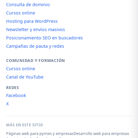
Consulta de dominio
Cursos online
Hosting para WordPress
Newsletter y envíos masivos
Posicionamiento SEO en buscadores
Campañas de pauta y redes
COMUNIDAD Y FORMACIÓN
Cursos online
Canal de YouTube
REDES
Facebook
X
MÁS EN ESTE SITIO
Páginas web para pymes y empresas
Desarrollo web para empresas