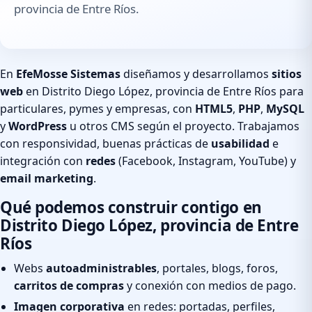
provincia de Entre Ríos.
En
EfeMosse Sistemas
diseñamos y desarrollamos
sitios
web
en Distrito Diego López, provincia de Entre Ríos para
particulares, pymes y empresas, con
HTML5
,
PHP
,
MySQL
y
WordPress
u otros CMS según el proyecto. Trabajamos
con responsividad, buenas prácticas de
usabilidad
e
integración con
redes
(Facebook, Instagram, YouTube) y
email marketing
.
Qué podemos construir contigo en
Distrito Diego López, provincia de Entre
Ríos
Webs
autoadministrables
, portales, blogs, foros,
carritos de compras
y conexión con medios de pago.
Imagen corporativa
en redes: portadas, perfiles,