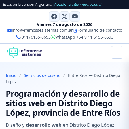
Estás en la versión Argentina
|
Acceder al
sitio internacional
Viernes 7 de agosto de 2026
info@efemossesistemas.com.ar
Formulario de contacto
(011) 6155-8693
WhatsApp +54 9 11 6155-8693
Inicio
/
Servicios de diseño
/
Entre Ríos — Distrito Diego
López
Programación y desarrollo de
sitios web en Distrito Diego
López, provincia de Entre Ríos
Diseño y
desarrollo web
en Distrito Diego López,