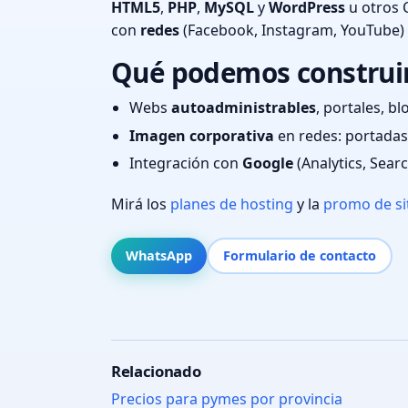
HTML5
,
PHP
,
MySQL
y
WordPress
u otros 
con
redes
(Facebook, Instagram, YouTube)
Qué podemos construir 
Webs
autoadministrables
, portales, bl
Imagen corporativa
en redes: portadas,
Integración con
Google
(Analytics, Sear
Mirá los
planes de hosting
y la
promo de si
WhatsApp
Formulario de contacto
Relacionado
Precios para pymes por provincia