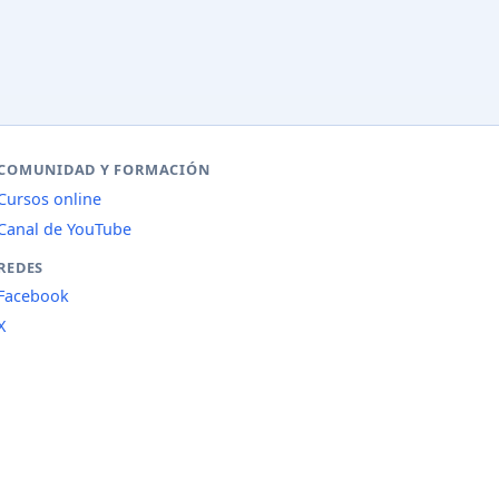
COMUNIDAD Y FORMACIÓN
Cursos online
Canal de YouTube
REDES
Facebook
X