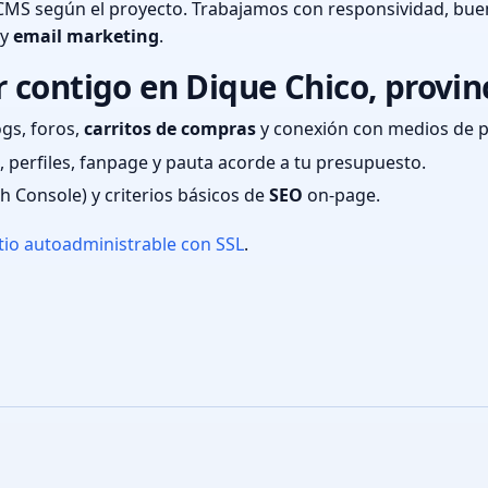
CMS según el proyecto. Trabajamos con responsividad, bue
 y
email marketing
.
contigo en Dique Chico, provin
ogs, foros,
carritos de compras
y conexión con medios de 
 perfiles, fanpage y pauta acorde a tu presupuesto.
ch Console) y criterios básicos de
SEO
on-page.
tio autoadministrable con SSL
.