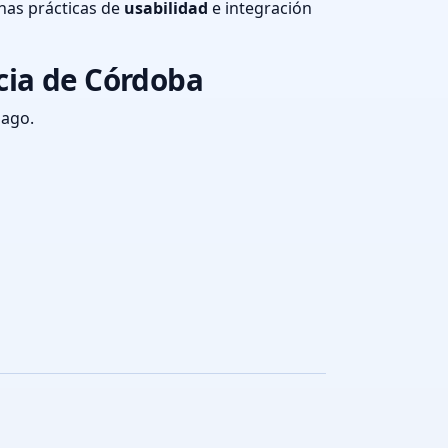
nas prácticas de
usabilidad
e integración
cia de Córdoba
pago.