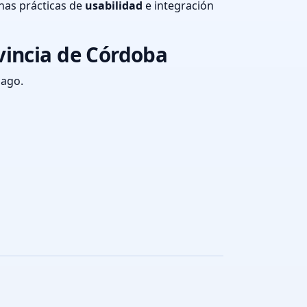
nas prácticas de
usabilidad
e integración
vincia de Córdoba
pago.