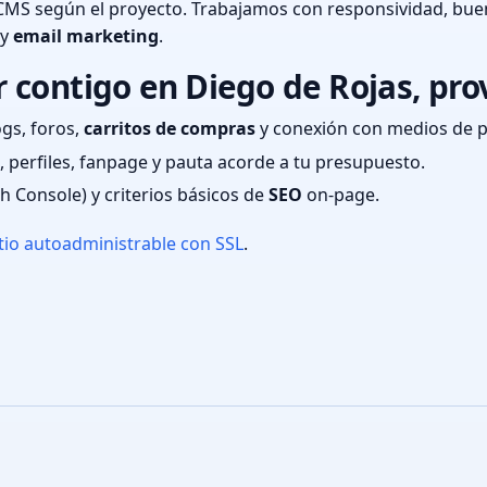
CMS según el proyecto. Trabajamos con responsividad, bue
 y
email marketing
.
contigo en Diego de Rojas, pro
ogs, foros,
carritos de compras
y conexión con medios de 
 perfiles, fanpage y pauta acorde a tu presupuesto.
ch Console) y criterios básicos de
SEO
on-page.
tio autoadministrable con SSL
.