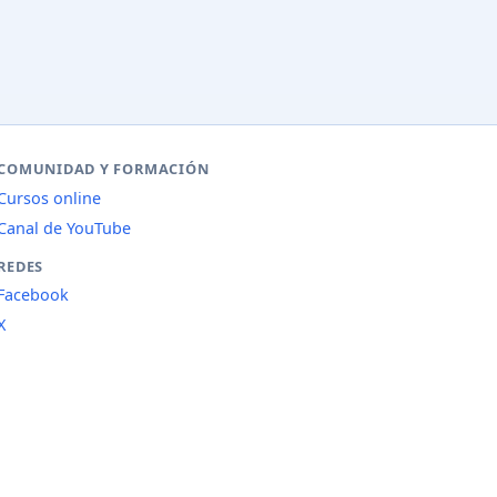
COMUNIDAD Y FORMACIÓN
Cursos online
Canal de YouTube
REDES
Facebook
X