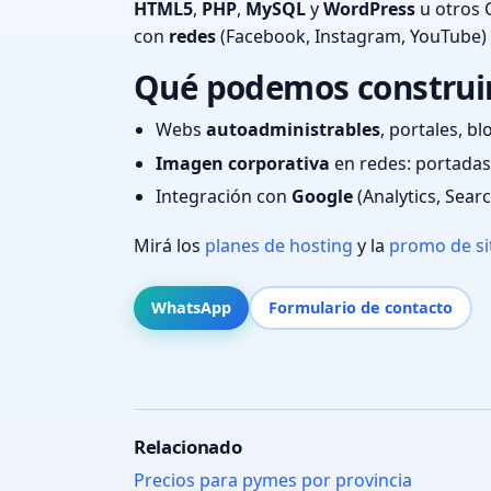
HTML5
,
PHP
,
MySQL
y
WordPress
u otros 
con
redes
(Facebook, Instagram, YouTube)
Qué podemos construir 
Webs
autoadministrables
, portales, bl
Imagen corporativa
en redes: portadas,
Integración con
Google
(Analytics, Sear
Mirá los
planes de hosting
y la
promo de si
WhatsApp
Formulario de contacto
Relacionado
Precios para pymes por provincia