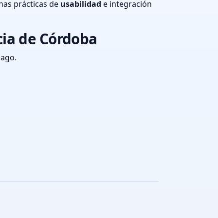
nas prácticas de
usabilidad
e integración
cia de Córdoba
pago.