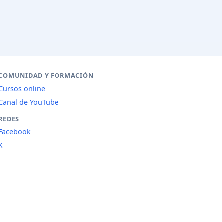
COMUNIDAD Y FORMACIÓN
Cursos online
Canal de YouTube
REDES
Facebook
X