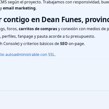
CMS según el proyecto. Trabajamos con responsividad, bue
 y
email marketing
.
 contigo en Dean Funes, provin
ogs, foros,
carritos de compras
y conexión con medios de 
 perfiles, fanpage y pauta acorde a tu presupuesto.
ch Console) y criterios básicos de
SEO
on-page.
tio autoadministrable con SSL
.