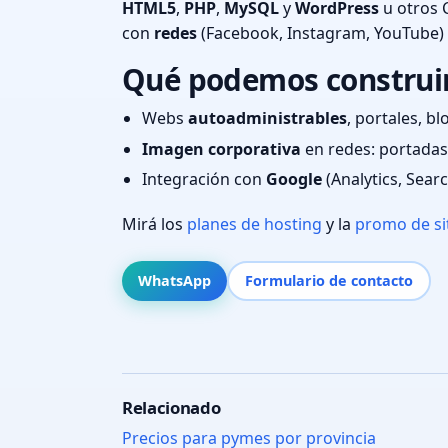
HTML5
,
PHP
,
MySQL
y
WordPress
u otros 
con
redes
(Facebook, Instagram, YouTube)
Qué podemos construir
Webs
autoadministrables
, portales, bl
Imagen corporativa
en redes: portadas,
Integración con
Google
(Analytics, Sear
Mirá los
planes de hosting
y la
promo de si
WhatsApp
Formulario de contacto
Relacionado
Precios para pymes por provincia