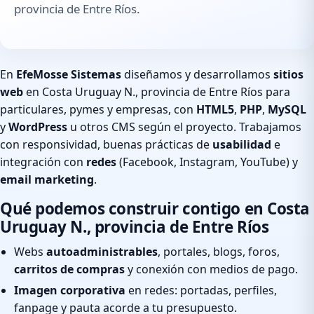
provincia de Entre Ríos.
En
EfeMosse Sistemas
diseñamos y desarrollamos
sitios
web
en Costa Uruguay N., provincia de Entre Ríos para
particulares, pymes y empresas, con
HTML5
,
PHP
,
MySQL
y
WordPress
u otros CMS según el proyecto. Trabajamos
con responsividad, buenas prácticas de
usabilidad
e
integración con
redes
(Facebook, Instagram, YouTube) y
email marketing
.
Qué podemos construir contigo en Costa
Uruguay N., provincia de Entre Ríos
Webs
autoadministrables
, portales, blogs, foros,
carritos de compras
y conexión con medios de pago.
Imagen corporativa
en redes: portadas, perfiles,
fanpage y pauta acorde a tu presupuesto.