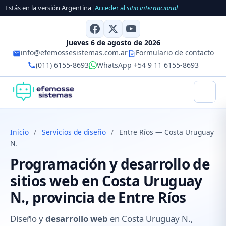
Estás en la versión Argentina
|
Acceder al
sitio internacional
Jueves 6 de agosto de 2026
info@efemossesistemas.com.ar
Formulario de contacto
(011) 6155-8693
WhatsApp +54 9 11 6155-8693
Inicio
/
Servicios de diseño
/
Entre Ríos — Costa Uruguay
N.
Programación y desarrollo de
sitios web en Costa Uruguay
N., provincia de Entre Ríos
Diseño y
desarrollo web
en Costa Uruguay N.,