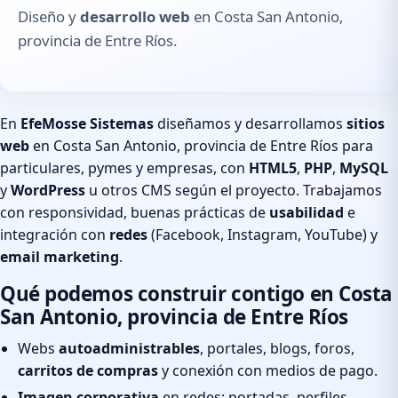
Diseño y
desarrollo web
en Costa San Antonio,
provincia de Entre Ríos.
En
EfeMosse Sistemas
diseñamos y desarrollamos
sitios
web
en Costa San Antonio, provincia de Entre Ríos para
particulares, pymes y empresas, con
HTML5
,
PHP
,
MySQL
y
WordPress
u otros CMS según el proyecto. Trabajamos
con responsividad, buenas prácticas de
usabilidad
e
integración con
redes
(Facebook, Instagram, YouTube) y
email marketing
.
Qué podemos construir contigo en Costa
San Antonio, provincia de Entre Ríos
Webs
autoadministrables
, portales, blogs, foros,
carritos de compras
y conexión con medios de pago.
Imagen corporativa
en redes: portadas, perfiles,