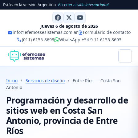
Estás en la versión Argentina
|
Acceder al
sitio internacional
Jueves 6 de agosto de 2026
info@efemossesistemas.com.ar
Formulario de contacto
(011) 6155-8693
WhatsApp +54 9 11 6155-8693
Inicio
/
Servicios de diseño
/
Entre Ríos — Costa San
Antonio
Programación y desarrollo de
sitios web en Costa San
Antonio, provincia de Entre
Ríos