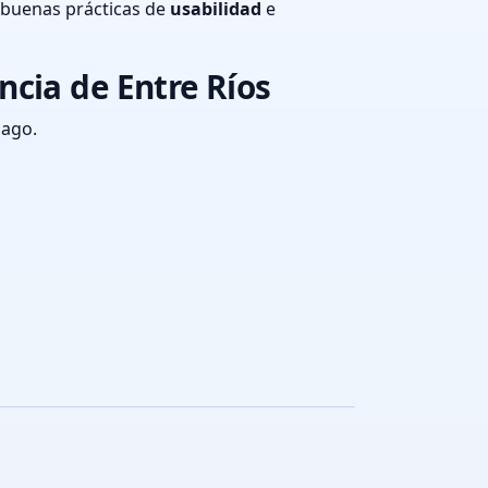
 buenas prácticas de
usabilidad
e
ncia de Entre Ríos
pago.