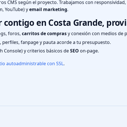
ros CMS según el proyecto. Trabajamos con responsividad,
m, YouTube) y
email marketing
.
contigo en Costa Grande, provi
ogs, foros,
carritos de compras
y conexión con medios de 
 perfiles, fanpage y pauta acorde a tu presupuesto.
ch Console) y criterios básicos de
SEO
on-page.
tio autoadministrable con SSL
.