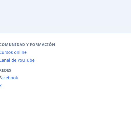
COMUNIDAD Y FORMACIÓN
Cursos online
Canal de YouTube
REDES
Facebook
X