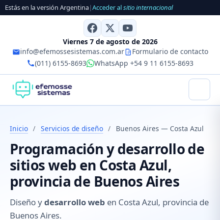
Estás en la versión Argentina
|
Acceder al
sitio internacional
Viernes 7 de agosto de 2026
info@efemossesistemas.com.ar
Formulario de contacto
(011) 6155-8693
WhatsApp +54 9 11 6155-8693
Inicio
/
Servicios de diseño
/
Buenos Aires — Costa Azul
Programación y desarrollo de
sitios web en Costa Azul,
provincia de Buenos Aires
Diseño y
desarrollo web
en Costa Azul, provincia de
Buenos Aires.