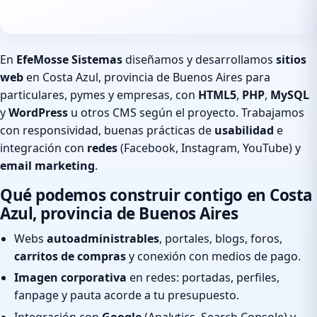
En
EfeMosse Sistemas
diseñamos y desarrollamos
sitios
web
en Costa Azul, provincia de Buenos Aires para
particulares, pymes y empresas, con
HTML5
,
PHP
,
MySQL
y
WordPress
u otros CMS según el proyecto. Trabajamos
con responsividad, buenas prácticas de
usabilidad
e
integración con
redes
(Facebook, Instagram, YouTube) y
email marketing
.
Qué podemos construir contigo en Costa
Azul, provincia de Buenos Aires
Webs
autoadministrables
, portales, blogs, foros,
carritos de compras
y conexión con medios de pago.
Imagen corporativa
en redes: portadas, perfiles,
fanpage y pauta acorde a tu presupuesto.
Integración con
Google
(Analytics, Search Console) y