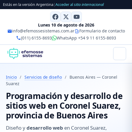
Estás en la versión Argentina
|
Acceder al
sitio internacional
Lunes 10 de agosto de 2026
info@efemossesistemas.com.ar
Formulario de contacto
(011) 6155-8693
WhatsApp +54 9 11 6155-8693
Inicio
/
Servicios de diseño
/
Buenos Aires — Coronel
Suarez
Programación y desarrollo de
sitios web en Coronel Suarez,
provincia de Buenos Aires
Diseño y
desarrollo web
en Coronel Suarez,