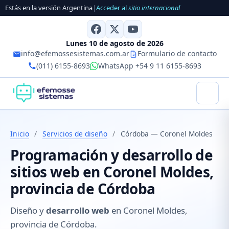
Estás en la versión Argentina
|
Acceder al
sitio internacional
Lunes 10 de agosto de 2026
info@efemossesistemas.com.ar
Formulario de contacto
(011) 6155-8693
WhatsApp +54 9 11 6155-8693
Inicio
/
Servicios de diseño
/
Córdoba — Coronel Moldes
Programación y desarrollo de
sitios web en Coronel Moldes,
provincia de Córdoba
Diseño y
desarrollo web
en Coronel Moldes,
provincia de Córdoba.