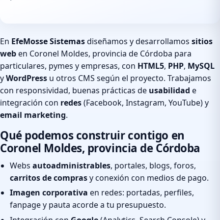
En
EfeMosse Sistemas
diseñamos y desarrollamos
sitios
web
en Coronel Moldes, provincia de Córdoba para
particulares, pymes y empresas, con
HTML5
,
PHP
,
MySQL
y
WordPress
u otros CMS según el proyecto. Trabajamos
con responsividad, buenas prácticas de
usabilidad
e
integración con
redes
(Facebook, Instagram, YouTube) y
email marketing
.
Qué podemos construir contigo en
Coronel Moldes, provincia de Córdoba
Webs
autoadministrables
, portales, blogs, foros,
carritos de compras
y conexión con medios de pago.
Imagen corporativa
en redes: portadas, perfiles,
fanpage y pauta acorde a tu presupuesto.
Integración con
Google
(Analytics, Search Console) y