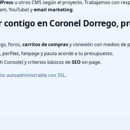
Press
u otros CMS según el proyecto. Trabajamos con resp
ram, YouTube) y
email marketing
.
 contigo en Coronel Dorrego, pr
ogs, foros,
carritos de compras
y conexión con medios de 
 perfiles, fanpage y pauta acorde a tu presupuesto.
ch Console) y criterios básicos de
SEO
on-page.
tio autoadministrable con SSL
.