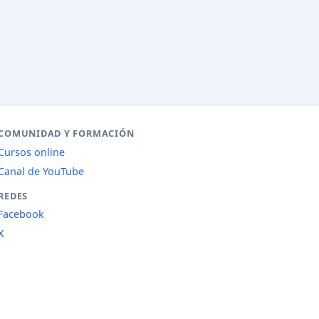
COMUNIDAD Y FORMACIÓN
Cursos online
Canal de YouTube
REDES
Facebook
X