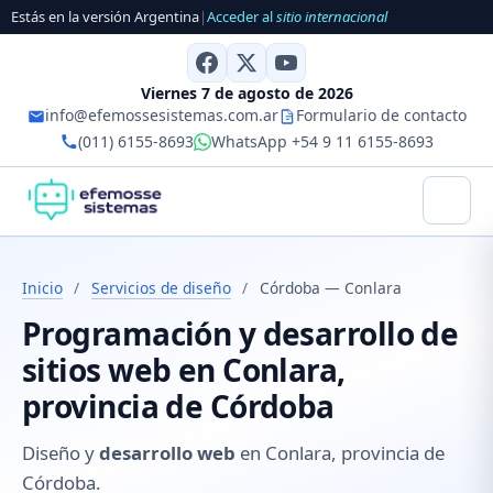
Estás en la versión Argentina
|
Acceder al
sitio internacional
Viernes 7 de agosto de 2026
info@efemossesistemas.com.ar
Formulario de contacto
(011) 6155-8693
WhatsApp +54 9 11 6155-8693
Inicio
/
Servicios de diseño
/
Córdoba — Conlara
Programación y desarrollo de
sitios web en Conlara,
provincia de Córdoba
Diseño y
desarrollo web
en Conlara, provincia de
Córdoba.