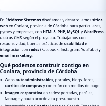
En
EfeMosse Sistemas
diseñamos y desarrollamos
sitios
web
en Conlara, provincia de Córdoba para particulares,
pymes y empresas, con
HTML5
,
PHP
,
MySQL
y
WordPress
u otros CMS según el proyecto. Trabajamos con
responsividad, buenas prácticas de
usabilidad
e
integración con
redes
(Facebook, Instagram, YouTube) y
email marketing
.
Qué podemos construir contigo en
Conlara, provincia de Córdoba
Webs
autoadministrables
, portales, blogs, foros,
carritos de compras
y conexión con medios de pago.
Imagen corporativa
en redes: portadas, perfiles,
fanpage y pauta acorde a tu presupuesto.
Integración con
Google
(Analytics, Search Console) y