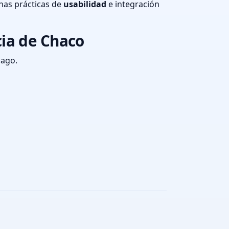
nas prácticas de
usabilidad
e integración
cia de Chaco
pago.