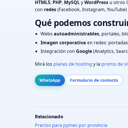
HTML5
,
PHP
,
MySQL
y
WordPress
u otros 
con
redes
(Facebook, Instagram, YouTube)
Qué podemos construir
Webs
autoadministrables
, portales, bl
Imagen corporativa
en redes: portadas,
Integración con
Google
(Analytics, Sear
Mirá los
planes de hosting
y la
promo de si
WhatsApp
Formulario de contacto
Relacionado
Precios para pymes por provincia