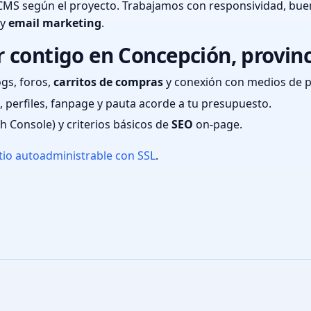
CMS según el proyecto. Trabajamos con responsividad, bue
 y
email marketing
.
 contigo en Concepción, provin
ogs, foros,
carritos de compras
y conexión con medios de 
 perfiles, fanpage y pauta acorde a tu presupuesto.
ch Console) y criterios básicos de
SEO
on-page.
tio autoadministrable con SSL
.