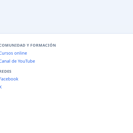
COMUNIDAD Y FORMACIÓN
Cursos online
Canal de YouTube
REDES
Facebook
X