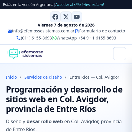
Estás en la versión Argentina
|
Acceder al
sitio internacional
Viernes 7 de agosto de 2026
info@efemossesistemas.com.ar
Formulario de contacto
(011) 6155-8693
WhatsApp +54 9 11 6155-8693
Inicio
/
Servicios de diseño
/
Entre Ríos — Col. Avigdor
Programación y desarrollo de
sitios web en Col. Avigdor,
provincia de Entre Ríos
Diseño y
desarrollo web
en Col. Avigdor, provincia
de Entre Ríos.