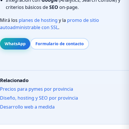
criterios básicos de
SEO
on-page.
Mirá los
planes de hosting
y la
promo de sitio
autoadministrable con SSL
.
WhatsApp
Formulario de contacto
Relacionado
Precios para pymes por provincia
Diseño, hosting y SEO por provincia
Desarrollo web a medida