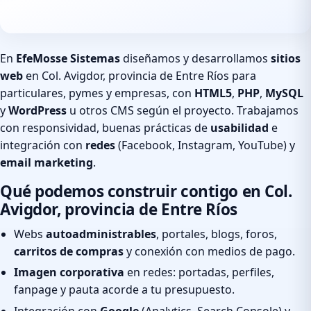
En
EfeMosse Sistemas
diseñamos y desarrollamos
sitios
web
en Col. Avigdor, provincia de Entre Ríos para
particulares, pymes y empresas, con
HTML5
,
PHP
,
MySQL
y
WordPress
u otros CMS según el proyecto. Trabajamos
con responsividad, buenas prácticas de
usabilidad
e
integración con
redes
(Facebook, Instagram, YouTube) y
email marketing
.
Qué podemos construir contigo en Col.
Avigdor, provincia de Entre Ríos
Webs
autoadministrables
, portales, blogs, foros,
carritos de compras
y conexión con medios de pago.
Imagen corporativa
en redes: portadas, perfiles,
fanpage y pauta acorde a tu presupuesto.
Integración con
Google
(Analytics, Search Console) y