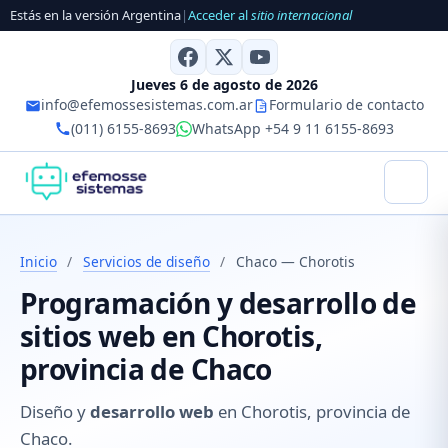
Estás en la versión Argentina
|
Acceder al
sitio internacional
Jueves 6 de agosto de 2026
info@efemossesistemas.com.ar
Formulario de contacto
(011) 6155-8693
WhatsApp +54 9 11 6155-8693
Inicio
/
Servicios de diseño
/
Chaco — Chorotis
Programación y desarrollo de
sitios web en Chorotis,
provincia de Chaco
Diseño y
desarrollo web
en Chorotis, provincia de
Chaco.