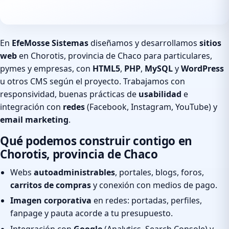
En
EfeMosse Sistemas
diseñamos y desarrollamos
sitios
web
en Chorotis, provincia de Chaco para particulares,
pymes y empresas, con
HTML5
,
PHP
,
MySQL
y
WordPress
u otros CMS según el proyecto. Trabajamos con
responsividad, buenas prácticas de
usabilidad
e
integración con
redes
(Facebook, Instagram, YouTube) y
email marketing
.
Qué podemos construir contigo en
Chorotis, provincia de Chaco
Webs
autoadministrables
, portales, blogs, foros,
carritos de compras
y conexión con medios de pago.
Imagen corporativa
en redes: portadas, perfiles,
fanpage y pauta acorde a tu presupuesto.
Integración con
Google
(Analytics, Search Console) y