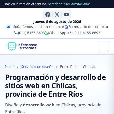
Estás en la versión Argentina
|
Acceder al
sitio internacional
Jueves 6 de agosto de 2026
info@efemossesistemas.com.ar
Formulario de contacto
(011) 6155-8693
WhatsApp +54 9 11 6155-8693
Inicio
/
Servicios de diseño
/
Entre Ríos — Chilcas
Programación y desarrollo de
sitios web en Chilcas,
provincia de Entre Ríos
Diseño y
desarrollo web
en Chilcas, provincia de
Entre Ríos.