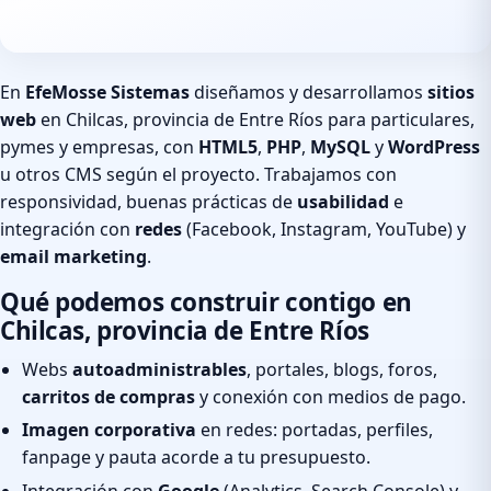
En
EfeMosse Sistemas
diseñamos y desarrollamos
sitios
web
en Chilcas, provincia de Entre Ríos para particulares,
pymes y empresas, con
HTML5
,
PHP
,
MySQL
y
WordPress
u otros CMS según el proyecto. Trabajamos con
responsividad, buenas prácticas de
usabilidad
e
integración con
redes
(Facebook, Instagram, YouTube) y
email marketing
.
Qué podemos construir contigo en
Chilcas, provincia de Entre Ríos
Webs
autoadministrables
, portales, blogs, foros,
carritos de compras
y conexión con medios de pago.
Imagen corporativa
en redes: portadas, perfiles,
fanpage y pauta acorde a tu presupuesto.
Integración con
Google
(Analytics, Search Console) y