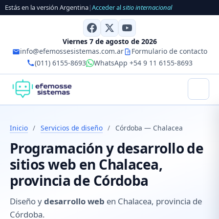
Estás en la versión Argentina
|
Acceder al
sitio internacional
Viernes 7 de agosto de 2026
info@efemossesistemas.com.ar
Formulario de contacto
(011) 6155-8693
WhatsApp +54 9 11 6155-8693
Inicio
/
Servicios de diseño
/
Córdoba — Chalacea
Programación y desarrollo de
sitios web en Chalacea,
provincia de Córdoba
Diseño y
desarrollo web
en Chalacea, provincia de
Córdoba.