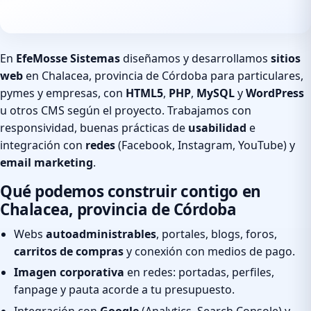
En
EfeMosse Sistemas
diseñamos y desarrollamos
sitios
web
en Chalacea, provincia de Córdoba para particulares,
pymes y empresas, con
HTML5
,
PHP
,
MySQL
y
WordPress
u otros CMS según el proyecto. Trabajamos con
responsividad, buenas prácticas de
usabilidad
e
integración con
redes
(Facebook, Instagram, YouTube) y
email marketing
.
Qué podemos construir contigo en
Chalacea, provincia de Córdoba
Webs
autoadministrables
, portales, blogs, foros,
carritos de compras
y conexión con medios de pago.
Imagen corporativa
en redes: portadas, perfiles,
fanpage y pauta acorde a tu presupuesto.
Integración con
Google
(Analytics, Search Console) y