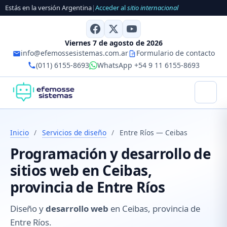
Estás en la versión Argentina
|
Acceder al
sitio internacional
Viernes 7 de agosto de 2026
info@efemossesistemas.com.ar
Formulario de contacto
(011) 6155-8693
WhatsApp +54 9 11 6155-8693
Inicio
/
Servicios de diseño
/
Entre Ríos — Ceibas
Programación y desarrollo de
sitios web en Ceibas,
provincia de Entre Ríos
Diseño y
desarrollo web
en Ceibas, provincia de
Entre Ríos.