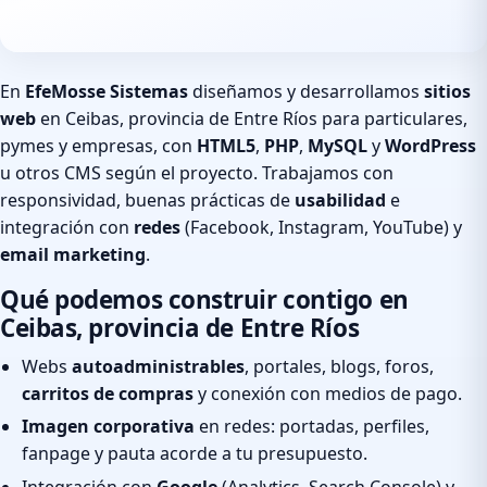
En
EfeMosse Sistemas
diseñamos y desarrollamos
sitios
web
en Ceibas, provincia de Entre Ríos para particulares,
pymes y empresas, con
HTML5
,
PHP
,
MySQL
y
WordPress
u otros CMS según el proyecto. Trabajamos con
responsividad, buenas prácticas de
usabilidad
e
integración con
redes
(Facebook, Instagram, YouTube) y
email marketing
.
Qué podemos construir contigo en
Ceibas, provincia de Entre Ríos
Webs
autoadministrables
, portales, blogs, foros,
carritos de compras
y conexión con medios de pago.
Imagen corporativa
en redes: portadas, perfiles,
fanpage y pauta acorde a tu presupuesto.
Integración con
Google
(Analytics, Search Console) y