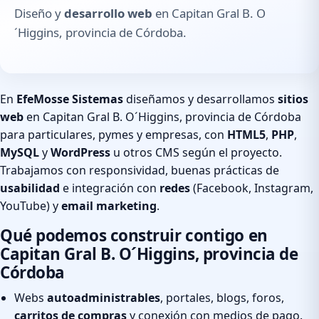
Diseño y
desarrollo web
en Capitan Gral B. O
´Higgins, provincia de Córdoba.
En
EfeMosse Sistemas
diseñamos y desarrollamos
sitios
web
en Capitan Gral B. O´Higgins, provincia de Córdoba
para particulares, pymes y empresas, con
HTML5
,
PHP
,
MySQL
y
WordPress
u otros CMS según el proyecto.
Trabajamos con responsividad, buenas prácticas de
usabilidad
e integración con
redes
(Facebook, Instagram,
YouTube) y
email marketing
.
Qué podemos construir contigo en
Capitan Gral B. O´Higgins, provincia de
Córdoba
Webs
autoadministrables
, portales, blogs, foros,
carritos de compras
y conexión con medios de pago.