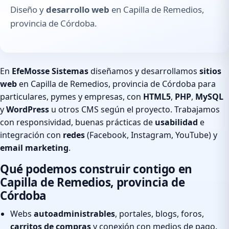
Diseño y
desarrollo web
en Capilla de Remedios,
provincia de Córdoba.
En
EfeMosse Sistemas
diseñamos y desarrollamos
sitios
web
en Capilla de Remedios, provincia de Córdoba para
particulares, pymes y empresas, con
HTML5
,
PHP
,
MySQL
y
WordPress
u otros CMS según el proyecto. Trabajamos
con responsividad, buenas prácticas de
usabilidad
e
integración con
redes
(Facebook, Instagram, YouTube) y
email marketing
.
Qué podemos construir contigo en
Capilla de Remedios, provincia de
Córdoba
Webs
autoadministrables
, portales, blogs, foros,
carritos de compras
y conexión con medios de pago.