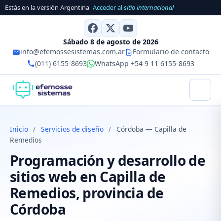
Estás en la versión Argentina
|
Acceder al
sitio internacional
Sábado 8 de agosto de 2026
info@efemossesistemas.com.ar
Formulario de contacto
(011) 6155-8693
WhatsApp +54 9 11 6155-8693
Inicio
/
Servicios de diseño
/
Córdoba — Capilla de
Remedios
Programación y desarrollo de
sitios web en Capilla de
Remedios, provincia de
Córdoba