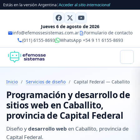
Estás en la versión Argentina
|
Acceder al
sitio internacional
Jueves 6 de agosto de 2026
info@efemossesistemas.com.ar
Formulario de contacto
(011) 6155-8693
WhatsApp +54 9 11 6155-8693
Inicio
/
Servicios de diseño
/
Capital Federal — Caballito
Programación y desarrollo de
sitios web en Caballito,
provincia de Capital Federal
Diseño y
desarrollo web
en Caballito, provincia de
Capital Federal.