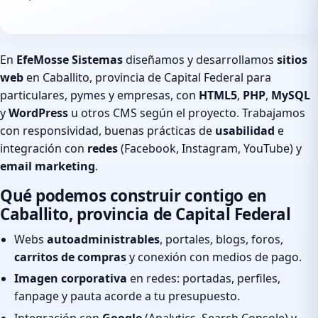
En
EfeMosse Sistemas
diseñamos y desarrollamos
sitios
web
en Caballito, provincia de Capital Federal para
particulares, pymes y empresas, con
HTML5
,
PHP
,
MySQL
y
WordPress
u otros CMS según el proyecto. Trabajamos
con responsividad, buenas prácticas de
usabilidad
e
integración con
redes
(Facebook, Instagram, YouTube) y
email marketing
.
Qué podemos construir contigo en
Caballito, provincia de Capital Federal
Webs
autoadministrables
, portales, blogs, foros,
carritos de compras
y conexión con medios de pago.
Imagen corporativa
en redes: portadas, perfiles,
fanpage y pauta acorde a tu presupuesto.
Integración con
Google
(Analytics, Search Console) y