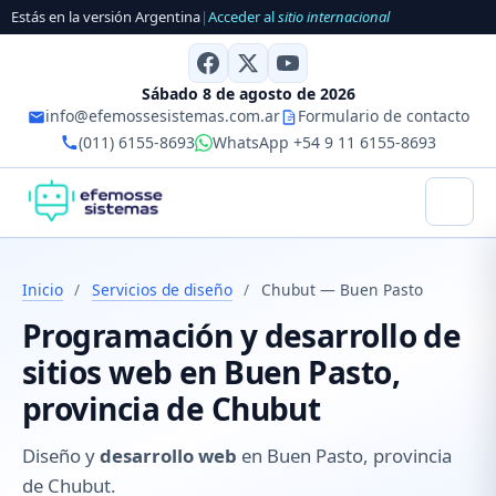
Estás en la versión Argentina
|
Acceder al
sitio internacional
Sábado 8 de agosto de 2026
info@efemossesistemas.com.ar
Formulario de contacto
(011) 6155-8693
WhatsApp +54 9 11 6155-8693
Inicio
/
Servicios de diseño
/
Chubut — Buen Pasto
Programación y desarrollo de
sitios web en Buen Pasto,
provincia de Chubut
Diseño y
desarrollo web
en Buen Pasto, provincia
de Chubut.