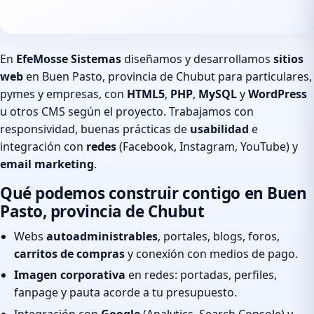
En
EfeMosse Sistemas
diseñamos y desarrollamos
sitios
web
en Buen Pasto, provincia de Chubut para particulares,
pymes y empresas, con
HTML5
,
PHP
,
MySQL
y
WordPress
u otros CMS según el proyecto. Trabajamos con
responsividad, buenas prácticas de
usabilidad
e
integración con
redes
(Facebook, Instagram, YouTube) y
email marketing
.
Qué podemos construir contigo en Buen
Pasto, provincia de Chubut
Webs
autoadministrables
, portales, blogs, foros,
carritos de compras
y conexión con medios de pago.
Imagen corporativa
en redes: portadas, perfiles,
fanpage y pauta acorde a tu presupuesto.
Integración con
Google
(Analytics, Search Console) y