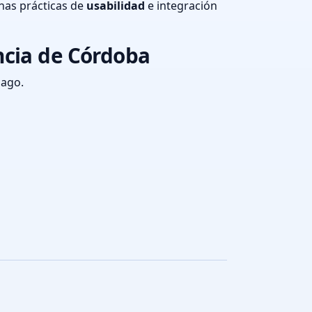
nas prácticas de
usabilidad
e integración
ncia de Córdoba
pago.