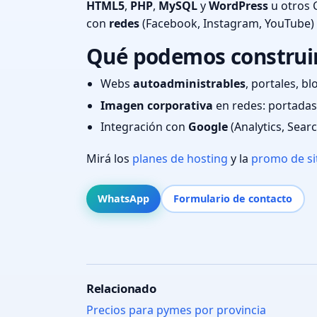
HTML5
,
PHP
,
MySQL
y
WordPress
u otros 
con
redes
(Facebook, Instagram, YouTube)
Qué podemos construir 
Webs
autoadministrables
, portales, bl
Imagen corporativa
en redes: portadas,
Integración con
Google
(Analytics, Sear
Mirá los
planes de hosting
y la
promo de si
WhatsApp
Formulario de contacto
Relacionado
Precios para pymes por provincia