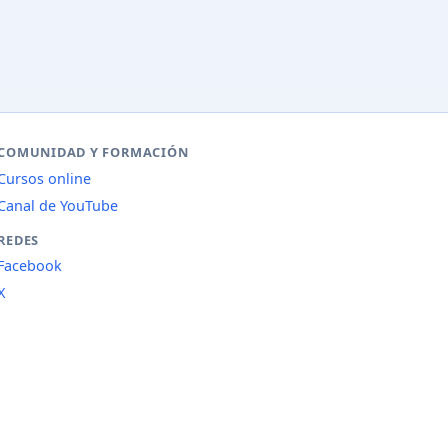
COMUNIDAD Y FORMACIÓN
Cursos online
Canal de YouTube
REDES
Facebook
X