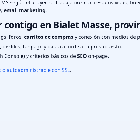
CMS según el proyecto. Trabajamos con responsividad, bue
 y
email marketing
.
contigo en Bialet Masse, provi
ogs, foros,
carritos de compras
y conexión con medios de 
 perfiles, fanpage y pauta acorde a tu presupuesto.
ch Console) y criterios básicos de
SEO
on-page.
tio autoadministrable con SSL
.