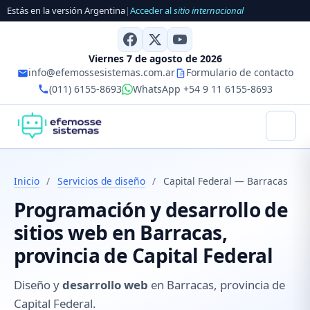
Estás en la versión Argentina
|
Acceder al
sitio internacional
Viernes 7 de agosto de 2026
info@efemossesistemas.com.ar
Formulario de contacto
(011) 6155-8693
WhatsApp +54 9 11 6155-8693
Inicio
/
Servicios de diseño
/
Capital Federal — Barracas
Programación y desarrollo de
sitios web en Barracas,
provincia de Capital Federal
Diseño y
desarrollo web
en Barracas, provincia de
Capital Federal.