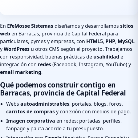
En
EfeMosse Sistemas
diseñamos y desarrollamos
sitios
web
en Barracas, provincia de Capital Federal para
particulares, pymes y empresas, con
HTML5
,
PHP
,
MySQL
y
WordPress
u otros CMS según el proyecto. Trabajamos
con responsividad, buenas prácticas de
usabilidad
e
integración con
redes
(Facebook, Instagram, YouTube) y
email marketing
.
Qué podemos construir contigo en
Barracas, provincia de Capital Federal
Webs
autoadministrables
, portales, blogs, foros,
carritos de compras
y conexión con medios de pago.
Imagen corporativa
en redes: portadas, perfiles,
fanpage y pauta acorde a tu presupuesto.
Integración con
Google
(Analytics, Search Console) y