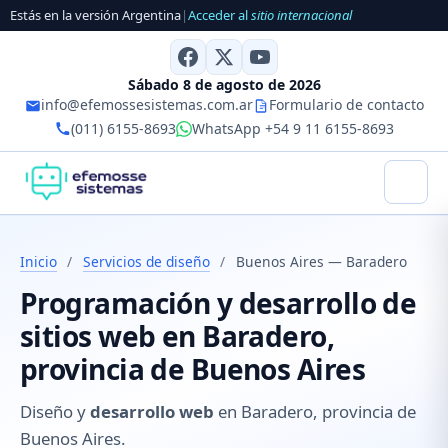
Estás en la versión Argentina
|
Acceder al
sitio internacional
Sábado 8 de agosto de 2026
info@efemossesistemas.com.ar
Formulario de contacto
(011) 6155-8693
WhatsApp +54 9 11 6155-8693
Inicio
/
Servicios de diseño
/
Buenos Aires — Baradero
Programación y desarrollo de
sitios web en Baradero,
provincia de Buenos Aires
Diseño y
desarrollo web
en Baradero, provincia de
Buenos Aires.