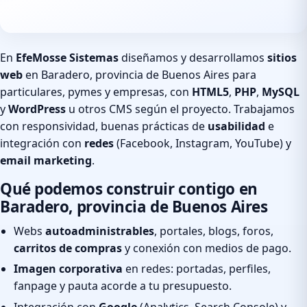
En
EfeMosse Sistemas
diseñamos y desarrollamos
sitios
web
en Baradero, provincia de Buenos Aires para
particulares, pymes y empresas, con
HTML5
,
PHP
,
MySQL
y
WordPress
u otros CMS según el proyecto. Trabajamos
con responsividad, buenas prácticas de
usabilidad
e
integración con
redes
(Facebook, Instagram, YouTube) y
email marketing
.
Qué podemos construir contigo en
Baradero, provincia de Buenos Aires
Webs
autoadministrables
, portales, blogs, foros,
carritos de compras
y conexión con medios de pago.
Imagen corporativa
en redes: portadas, perfiles,
fanpage y pauta acorde a tu presupuesto.
Integración con
Google
(Analytics, Search Console) y