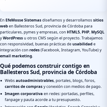
En
EfeMosse Sistemas
diseñamos y desarrollamos
sitios
web
en Ballesteros Sud, provincia de Córdoba para
particulares, pymes y empresas, con
HTML5
,
PHP
,
MySQL
y
WordPress
u otros CMS según el proyecto. Trabajamos
con responsividad, buenas prácticas de
usabilidad
e
integración con
redes
(Facebook, Instagram, YouTube) y
email marketing
.
Qué podemos construir contigo en
Ballesteros Sud, provincia de Córdoba
Webs
autoadministrables
, portales, blogs, foros,
carritos de compras
y conexión con medios de pago.
Imagen corporativa
en redes: portadas, perfiles,
fanpage y pauta acorde a tu presupuesto.
Integración con
Google
(Analytics, Search Console) y