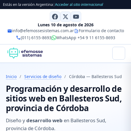
Estás en la versión Argentina
|
Acceder al
sitio internacional
Lunes 10 de agosto de 2026
info@efemossesistemas.com.ar
Formulario de contacto
(011) 6155-8693
WhatsApp +54 9 11 6155-8693
Inicio
/
Servicios de diseño
/
Córdoba — Ballesteros Sud
Programación y desarrollo de
sitios web en Ballesteros Sud,
provincia de Córdoba
Diseño y
desarrollo web
en Ballesteros Sud,
provincia de Córdoba.